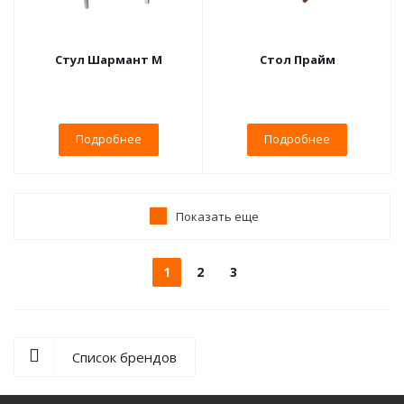
Стул Шармант М
Стол Прайм
Подробнее
Подробнее
Показать еще
1
2
3
Список брендов