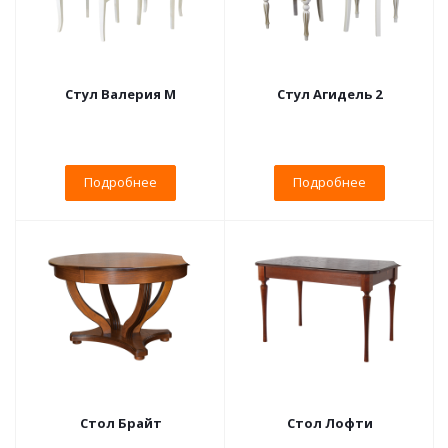
Стул Валерия М
Стул Агидель 2
Подробнее
Подробнее
Стол Брайт
Стол Лофти