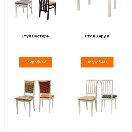
Стул Вестерн
Стол Харди
Подробнее
Подробнее