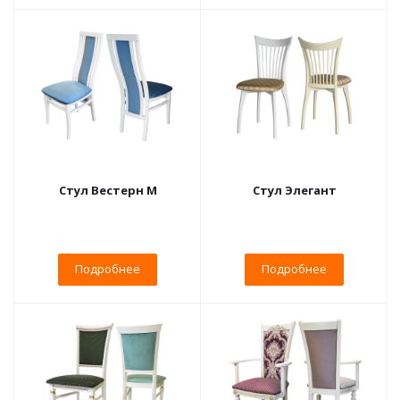
Стул Вестерн М
Стул Элегант
Подробнее
Подробнее