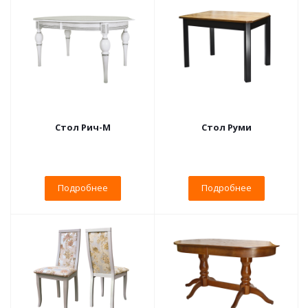
Стол Рич-М
Стол Руми
Подробнее
Подробнее