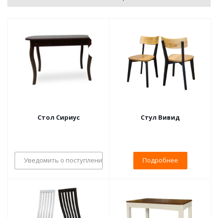
Стол Сириус
Стул Вивид
Уведомить о поступлении
Подробнее