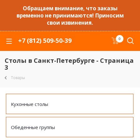
Обращаем внимание, что заказы
временно не принимаются! Приносим
свои извинения.
+7 (812) 509-50-39
0
Столы в Санкт-Петербурге - Страница
3
Товары
Кухонные столы
Обеденные группы