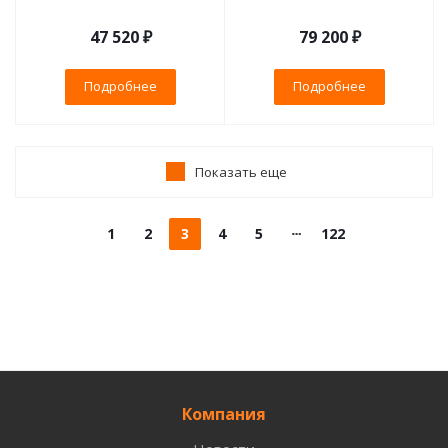
47 520 ₽
79 200 ₽
Подробнее
Подробнее
Показать еще
1
2
3
4
5
122
Компания