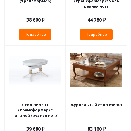
(трансформер)
(трансформер) эмаль
резная нога
38 600 ₽
44 780 ₽
Подробнее
Подробнее
Стол Лира 11
Журнальный стол 638.101
(трансформер) с
патиной (резная нога)
39 680 ₽
83 160 ₽