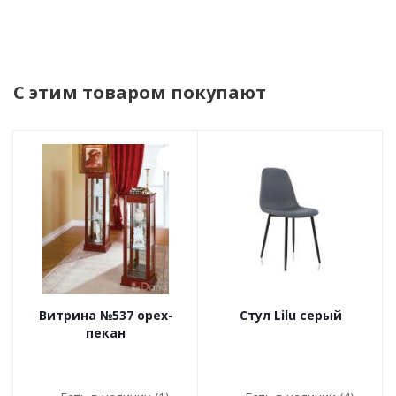
С этим товаром покупают
Витрина №537 орех-
Стул Lilu серый
пекан