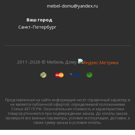
mebel-domu@yandex.ru
Ваш город
Санкт-Петербург
2011-2026 © Мебель Дому
Представленная на сайте информация несёт справочный характер и
не является публичной офертой, определяемой положениями
Статьи 437 ГК РФ. Окончательная стоимость и характеристики
товаров уточняются при подтверждении заказа. До оплаты заказа
проверьте все важные параметры, условия эксплуатации, доставки, а
также сумму заказа и условия оплаты.