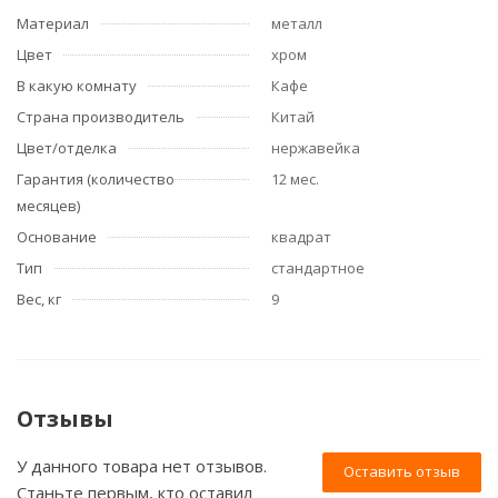
Материал
металл
Цвет
хром
В какую комнату
Кафе
Страна производитель
Китай
Цвет/отделка
нержавейка
Гарантия (количество
12 мес.
месяцев)
Основание
квадрат
Тип
стандартное
Вес, кг
9
Отзывы
У данного товара нет отзывов.
Оставить отзыв
Станьте первым, кто оставил